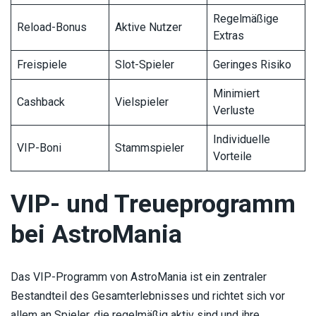
Regelmäßige
Reload-Bonus
Aktive Nutzer
Extras
Freispiele
Slot-Spieler
Geringes Risiko
Minimiert
Cashback
Vielspieler
Verluste
Individuelle
VIP-Boni
Stammspieler
Vorteile
VIP- und Treueprogramm
bei AstroMania
Das VIP-Programm von AstroMania ist ein zentraler
Bestandteil des Gesamterlebnisses und richtet sich vor
allem an Spieler, die regelmäßig aktiv sind und ihre