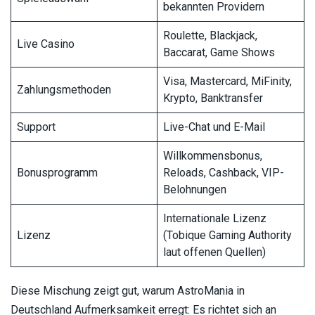
bekannten Providern
Roulette, Blackjack,
Live Casino
Baccarat, Game Shows
Visa, Mastercard, MiFinity,
Zahlungsmethoden
Krypto, Banktransfer
Support
Live-Chat und E-Mail
Willkommensbonus,
Bonusprogramm
Reloads, Cashback, VIP-
Belohnungen
Internationale Lizenz
Lizenz
(Tobique Gaming Authority
laut offenen Quellen)
Diese Mischung zeigt gut, warum AstroMania in
Deutschland Aufmerksamkeit erregt: Es richtet sich an