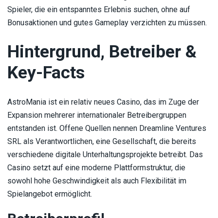
Spieler, die ein entspanntes Erlebnis suchen, ohne auf
Bonusaktionen und gutes Gameplay verzichten zu müssen.
Hintergrund, Betreiber &
Key-Facts
AstroMania ist ein relativ neues Casino, das im Zuge der
Expansion mehrerer internationaler Betreibergruppen
entstanden ist. Offene Quellen nennen Dreamline Ventures
SRL als Verantwortlichen, eine Gesellschaft, die bereits
verschiedene digitale Unterhaltungsprojekte betreibt. Das
Casino setzt auf eine moderne Plattformstruktur, die
sowohl hohe Geschwindigkeit als auch Flexibilität im
Spielangebot ermöglicht.