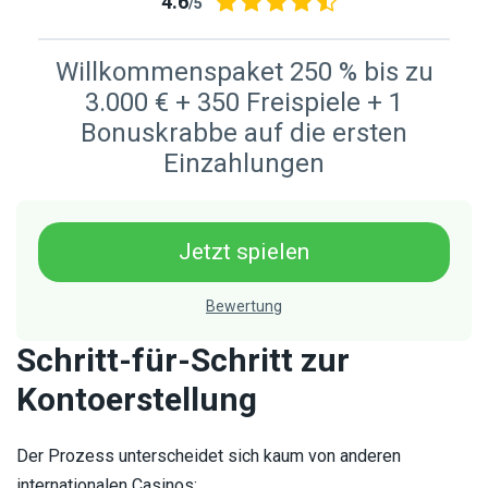
4.6
/5
Willkommenspaket 250 % bis zu
3.000 € + 350 Freispiele + 1
Bonuskrabbe auf die ersten
Einzahlungen
Jetzt spielen
Bewertung
Schritt-für-Schritt zur
Kontoerstellung
Der Prozess unterscheidet sich kaum von anderen
internationalen Casinos: