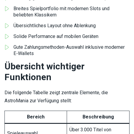
Breites Spielportfolio mit modernen Slots und
beliebten Klassikern
Übersichtliches Layout ohne Ablenkung
Solide Performance auf mobilen Geräten
Gute Zahlungsmethoden-Auswahl inklusive moderner
E-Wallets
Übersicht wichtiger
Funktionen
Die folgende Tabelle zeigt zentrale Elemente, die
AstroMania zur Verfügung stellt:
Bereich
Beschreibung
Über 3.000 Titel von
Spieleauswahl