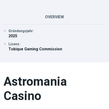
OVERVIEW
Gründungsjahr:
2025
Lizenz:
Tobique Gaming Commission
Astromania
Casino