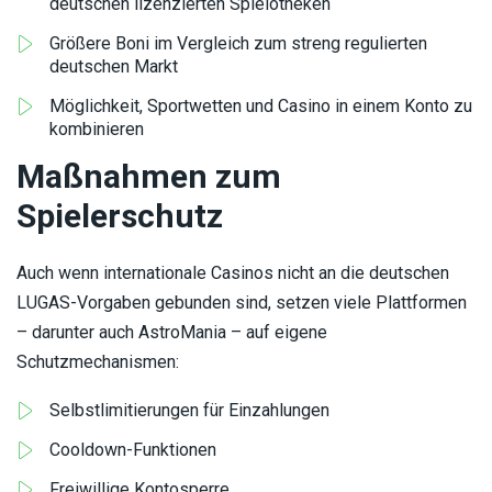
deutschen lizenzierten Spielotheken
Größere Boni im Vergleich zum streng regulierten
deutschen Markt
Möglichkeit, Sportwetten und Casino in einem Konto zu
kombinieren
Maßnahmen zum
Spielerschutz
Auch wenn internationale Casinos nicht an die deutschen
LUGAS-Vorgaben gebunden sind, setzen viele Plattformen
– darunter auch AstroMania – auf eigene
Schutzmechanismen:
Selbstlimitierungen für Einzahlungen
Cooldown-Funktionen
Freiwillige Kontosperre