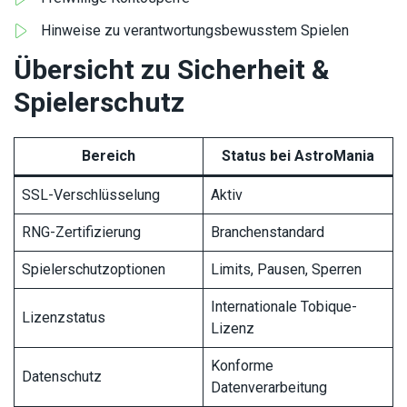
Hinweise zu verantwortungsbewusstem Spielen
Übersicht zu Sicherheit &
Spielerschutz
Bereich
Status bei AstroMania
SSL-Verschlüsselung
Aktiv
RNG-Zertifizierung
Branchenstandard
Spielerschutzoptionen
Limits, Pausen, Sperren
Internationale Tobique-
Lizenzstatus
Lizenz
Konforme
Datenschutz
Datenverarbeitung