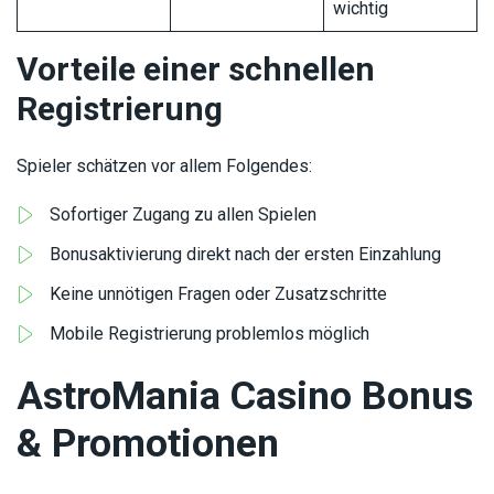
wichtig
Vorteile einer schnellen
Registrierung
Spieler schätzen vor allem Folgendes:
Sofortiger Zugang zu allen Spielen
Bonusaktivierung direkt nach der ersten Einzahlung
Keine unnötigen Fragen oder Zusatzschritte
Mobile Registrierung problemlos möglich
AstroMania Casino Bonus
& Promotionen