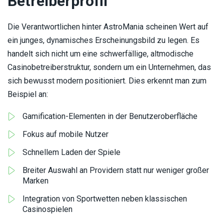
Betreiberprofil
Die Verantwortlichen hinter AstroMania scheinen Wert auf
ein junges, dynamisches Erscheinungsbild zu legen. Es
handelt sich nicht um eine schwerfällige, altmodische
Casinobetreiberstruktur, sondern um ein Unternehmen, das
sich bewusst modern positioniert. Dies erkennt man zum
Beispiel an:
Gamification-Elementen in der Benutzeroberfläche
Fokus auf mobile Nutzer
Schnellem Laden der Spiele
Breiter Auswahl an Providern statt nur weniger großer
Marken
Integration von Sportwetten neben klassischen
Casinospielen